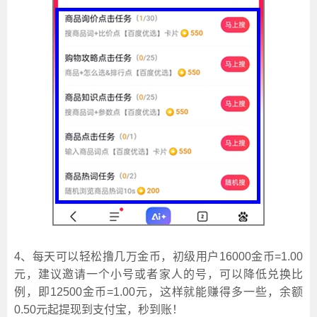
4、每天可以轻松撸几万金币，初级用户16000金币=1.00
元，建议邀请一个小号或者家人的号，可以降低兑换比
例，即12500金币=1.00元，这样就能赚得多一些，余额
0.50元起提现到支付宝，秒到账！