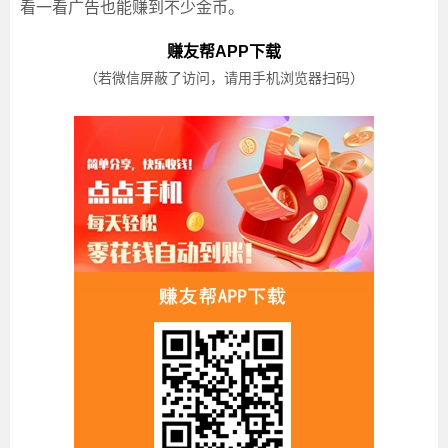
看一看广告也能赚到不少金币。
赚友帮APP下载
（若微信屏蔽了访问，请用手机浏览器扫码）