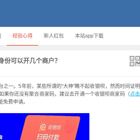
钱
经验心得
新人红包
本站app下载
身份可以开几个商户？
之一。5年前，某些所谓的“大神”瞧不起收银呗，然而时间证明
如果你还没有聚合商家码，建议去开通一个收银呗商家码（
点
能免费申请。