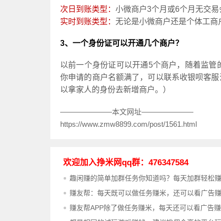
次日到账类型：
小微商户3个月或6个月无交易
实时到账类型：
无论是小微商户还是个体工商
3、一个身份证可以开通几个商户？
以前一个身份证可以开通5个商户，随着监管
你申请的商户名额满了，可以联系收银呗客服
以拿家人的身份去新增商户。）
———————本文网址———————
https://www.zmw8899.com/post/1561.html
欢迎加入挣米网qq群：476347584
趣闲赚的简单加群任务你知道吗？每天加群轻松
赚友帮：每天既可以做任务赚米，还可以看广告
赚友帮APP除了做任务赚米，每天还可以看广告