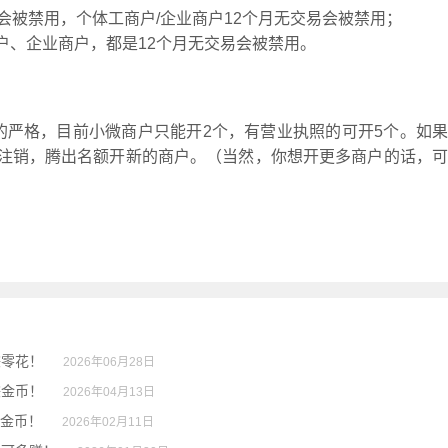
会被禁用，个体工商户/企业商户12个月无交易会被禁用；
户、企业商户，都是12个月无交易会被禁用。
的严格，目前小微商户只能开2个，有营业执照的可开5个。如果
注销，腾出名额开新的商户。（当然，你想开更多商户的话，可
赚零花！
2026年06月28日
赚金币！
2026年04月13日
赚金币！
2026年02月11日