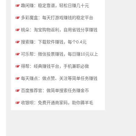
☞
趣闲赚：稳定靠谱，轻松日赚几十元
☞
多彩魔盒：每天打游戏赚钱的稳定平台
☞
桃朵：淘宝购物返利，自用省钱分享赚钱
☞
搜索赚：下载软件赚钱，每个0.4元
☞
可乐帮：微信投票赚钱，每日赚10元以上
☞
得帮：经典赚钱平台，手机兼职必做
☞
每天赚点：做点赞、关注等简单任务赚钱
☞
百度推荐官：做简单搜索任务赚金币
☞
收银呗：免费开通商家码，助你薅羊毛