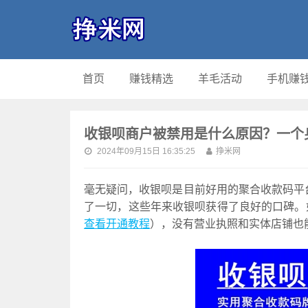
首页
赚钱精选
羊毛活动
手机赚
收银呗商户被禁用是什么原因？一个
2024年09月15日 16:35:25
挣米网
毫无疑问，收银呗是目前好用的聚合收款码平台
了一切，这些年来收银呗获得了良好的口碑。
查看开通教程
），没有营业执照和实体店铺也