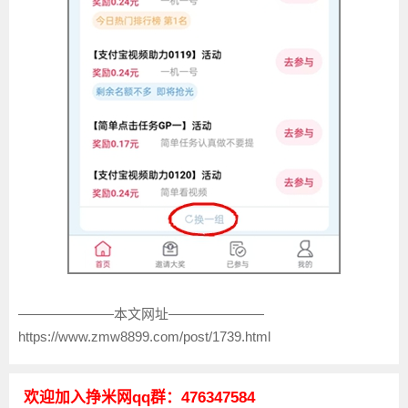
———————本文网址———————
https://www.zmw8899.com/post/1739.html
欢迎加入挣米网qq群：476347584