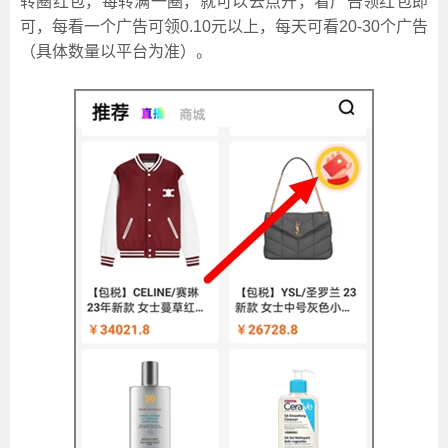
转圈红包，每转满一圈，
就可以去点开，看广告领红包即
可，每看一个广告可领0.10元以上，每天可看20-30个广告
（具体数量以平台为准）。