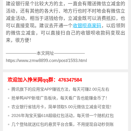
建设银行是个比较大方的主，一直会有赠送微信立减金的
活动，还有其他的各大行、地方行也时不时地会有微信立
减金活动，相当于送钱给你，立减金既可以消费抵扣，也
可以直接变现。建议去开通一个
收银呗商家码
，以后领到
的微信立减金，可以直接扫自己的收银呗收款码变现出
来，很方便！
———————本文网址———————
https://www.zmw8899.com/post/1593.html
欢迎加入挣米网qq群：476347584
腾讯旗下的应用宝APP赚钱方法，每天可赚2.00元左右
抢单鸭APP新增广告板块，每天看广告也能赚金币了！
农业银行省钱月卡，简单领取5.00元微信立减金可变现！
2026年淘宝天猫618超级红包活动，每天领一个随机红包
几个登陆就送红包的悬赏平台合集，不用提现自动秒到账