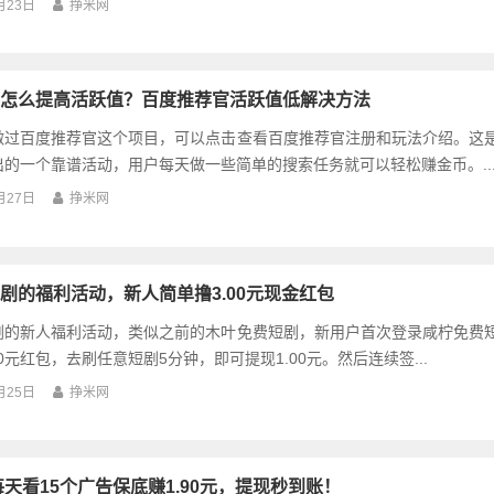
月23日
挣米网
怎么提高活跃值？百度推荐官活跃值低解决方法
做过百度推荐官这个项目，可以点击查看百度推荐官注册和玩法介绍。这
的一个靠谱活动，用户每天做一些简单的搜索任务就可以轻松赚金币。..
月27日
挣米网
剧的福利活动，新人简单撸3.00元现金红包
剧的新人福利活动，类似之前的木叶免费短剧，新用户首次登录咸柠免费
00元红包，去刷任意短剧5分钟，即可提现1.00元。然后连续签...
月25日
挣米网
每天看15个广告保底赚1.90元，提现秒到账！