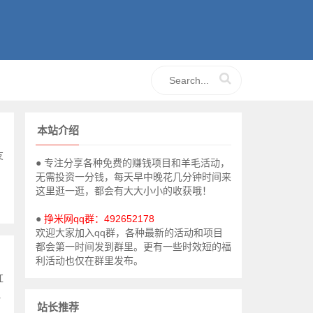
本站介绍
友
● 专注分享各种免费的赚钱项目和羊毛活动，
无需投资一分钱，每天早中晚花几分钟时间来
这里逛一逛，都会有大大小小的收获哦！
●
挣米网qq群：492652178
欢迎大家加入qq群，各种最新的活动和项目
都会第一时间发到群里。更有一些时效短的福
利活动也仅在群里发布。
红
.
站长推荐