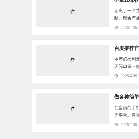
新出了一个
新，都会有点
2025年05
百度推荐官
今年的福利
天简单做一做
2025年05
做各种简单
在当前的手
类平台。悬赏
2025年05