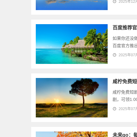
2025年12
百度推荐官
如果你还没
百度官方推出
2025年07
咸柠免费短
咸柠免费短
剧，可领1.
2025年07
未来go：