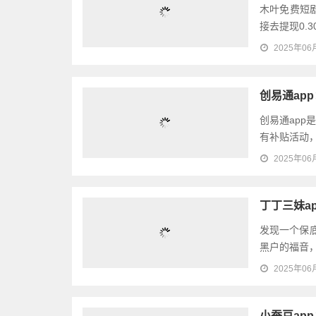
木叶免费短剧
接去提现0.
2025年06
创易通ap
创易通ap
有补贴活动，
2025年06
丁丁三妹a
发现一个保
黑户的福音，
2025年06
小蚕豆ap