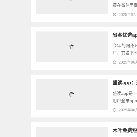
接在微信里即
2025年07
省客优选a
今年的网络
厂，其名下也
2025年06
盛读app：
盛读app
用户登录app
2025年06
木叶免费短