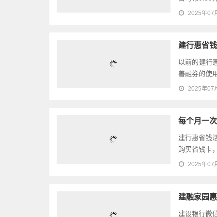
2025年07
建行惠省钱
以前的建行
善融券的使用
2025年07
每个月一次
建行惠省钱
购买省钱卡，
2025年07
建融家园惠
建设银行微