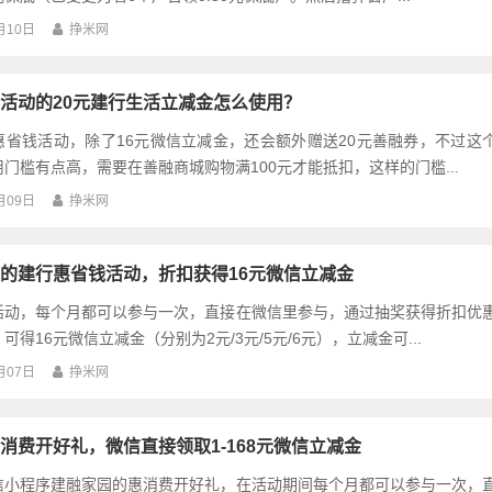
月10日
挣米网
活动的20元建行生活立减金怎么使用？
惠省钱活动，除了16元微信立减金，还会额外赠送20元善融券，不过这
门槛有点高，需要在善融商城购物满100元才能抵扣，这样的门槛...
月09日
挣米网
的建行惠省钱活动，折扣获得16元微信立减金
活动，每个月都可以参与一次，直接在微信里参与，通过抽奖获得折扣优
可得16元微信立减金（分别为2元/3元/5元/6元），立减金可...
月07日
挣米网
消费开好礼，微信直接领取1-168元微信立减金
信小程序建融家园的惠消费开好礼，在活动期间每个月都可以参与一次，