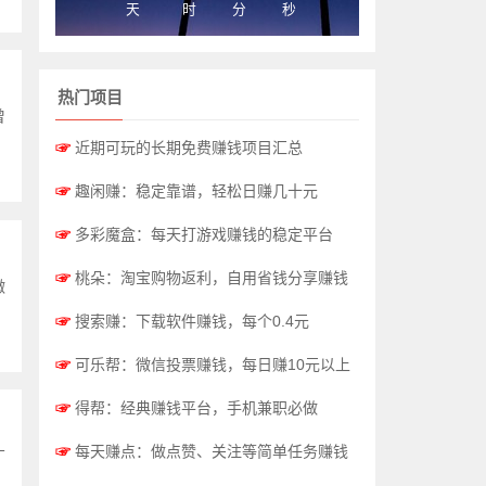
天
时
分
秒
热门项目
曾
☞
近期可玩的长期免费赚钱项目汇总
☞
趣闲赚：稳定靠谱，轻松日赚几十元
☞
多彩魔盒：每天打游戏赚钱的稳定平台
☞
桃朵：淘宝购物返利，自用省钱分享赚钱
微
☞
搜索赚：下载软件赚钱，每个0.4元
☞
可乐帮：微信投票赚钱，每日赚10元以上
☞
得帮：经典赚钱平台，手机兼职必做
☞
每天赚点：做点赞、关注等简单任务赚钱
广