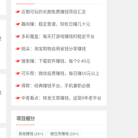
☞
近期可玩的长期免费赚钱项目汇总
☞
趣闲赚：稳定靠谱，轻松日赚几十元
☞
多彩魔盒：每天打游戏赚钱的稳定平台
是
.
☞
桃朵：淘宝购物自用省钱分享赚钱
☞
搜索赚：下载软件赚钱，每个0.40元
☞
可乐帮：微信投票赚钱，每日赚10元以上
☞
得帮：经典赚钱平台，手机兼职必做
短
☞
中青看点：转发文章赚钱，运营8年老平台
项目细分
其他赚钱
(10+)
做任务赚钱
(10+)