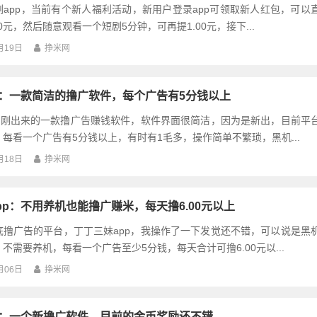
app，当前有个新人福利活动，新用户登录app可领取新人红包，可以
30元，然后随意观看一个短剧5分钟，可再提1.00元，接下...
月19日
挣米网
p：一款简洁的撸广软件，每个广告有5分钱以上
p是刚出来的一款撸广告赚钱软件，软件界面很简洁，因为是新出，目前平
每看一个广告有5分钱以上，有时有1毛多，操作简单不繁琐，黑机...
月18日
挣米网
pp：不用养机也能撸广赚米，每天撸6.00元以上
底撸广告的平台，丁丁三妹app，我操作了一下发觉还不错，可以说是黑
不需要养机，每看一个广告至少5分钱，每天合计可撸6.00元以...
月06日
挣米网
p：一个新撸广软件，目前的金币奖励还不错